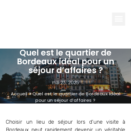
GLAMOUR
PARISIEN
Quel est le quartier de
Bordeaux idéal pour un
séjour d’affaires ?
mai 23, 2025
Accueil
>
Quel est le quartier de Bordeaux idéal
pour un séjour d’affaires ?
Choisir un lieu de séjour lors d’une visite à
Bordeaux peut rapidement devenir un véritable